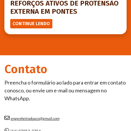
REFORÇOS ATIVOS DE PROTENSÃO
EXTERNA EM PONTES
CONTINUE LENDO
Contato
Preencha o formulário ao lado para entrar em contato
conosco, ou envie um e-mail ou mensagem no
WhatsApp.
engenheirodoaco@gmail.com
(11) 97952-2754