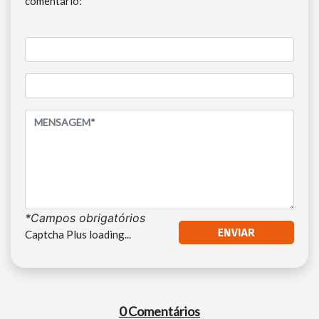
comentário:
*Campos obrigatórios
Captcha Plus loading...
0 Comentários