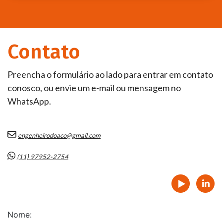
Contato
Preencha o formulário ao lado para entrar em contato
conosco, ou envie um e-mail ou mensagem no
WhatsApp.
engenheirodoaco@gmail.com
(11) 97952-2754
Nome: