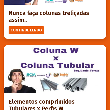
Nunca faça colunas treliçadas
assim..
CONTINUE LENDO
Elementos comprimidos
Tubulares x Perfis W