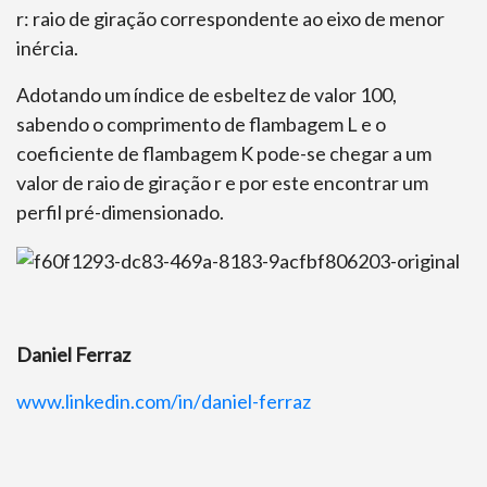
r: raio de giração correspondente ao eixo de menor
inércia.
Adotando um índice de esbeltez de valor 100,
sabendo o comprimento de flambagem L e o
coeficiente de flambagem K pode-se chegar a um
valor de raio de giração r e por este encontrar um
perfil pré-dimensionado.
Daniel Ferraz
www.linkedin.com/in/
daniel-ferraz