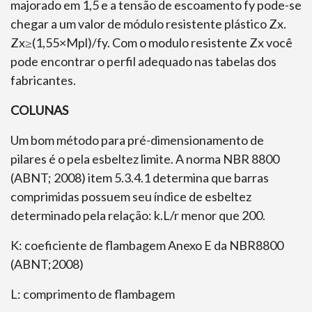
majorado em 1,5 e a tensão de escoamento fy pode-se
chegar a um valor de módulo resistente plástico Zx.
Zx≥(1,55×Mpl)/fy. Com o modulo resistente Zx você
pode encontrar o perfil adequado nas tabelas dos
fabricantes.
COLUNAS
Um bom método para pré-dimensionamento de
pilares é o pela esbeltez limite. A norma NBR 8800
(ABNT; 2008) item 5.3.4.1 determina que barras
comprimidas possuem seu índice de esbeltez
determinado pela relação: k.L/r menor que 200.
K: coeficiente de flambagem Anexo E da NBR8800
(ABNT;2008)
L: comprimento de flambagem