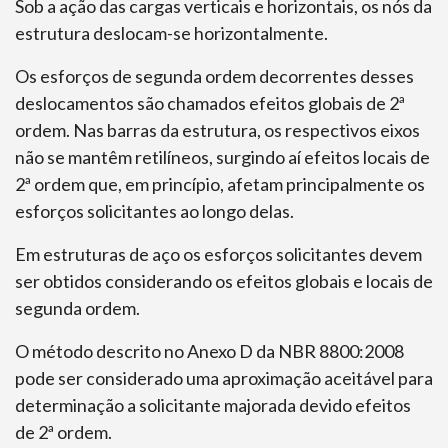
Sob a ação das cargas verticais e horizontais, os nós da
estrutura deslocam-se horizontalmente.
Os esforços de segunda ordem decorrentes desses
deslocamentos são chamados efeitos globais de 2ª
ordem. Nas barras da estrutura, os respectivos eixos
não se mantêm retilíneos, surgindo aí efeitos locais de
2ª ordem que, em princípio, afetam principalmente os
esforços solicitantes ao longo delas.
Em estruturas de aço os esforços solicitantes devem
ser obtidos considerando os efeitos globais e locais de
segunda ordem.
O método descrito no Anexo D da NBR 8800:2008
pode ser considerado uma aproximação aceitável para
determinação a solicitante majorada devido efeitos
de 2ª ordem.