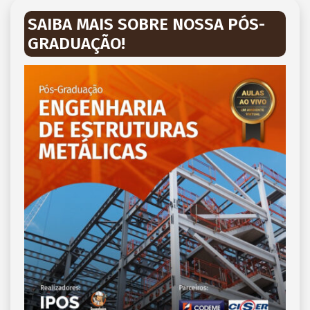
SAIBA MAIS SOBRE NOSSA PÓS-
GRADUAÇÃO!